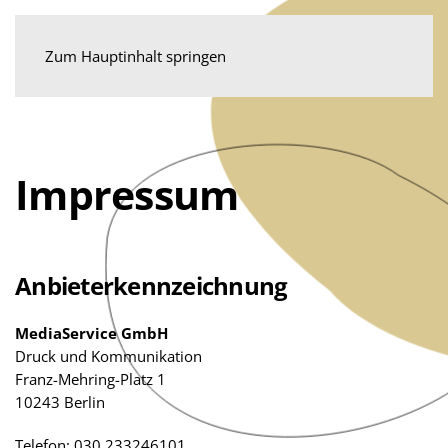
KONTAKT
Zum Hauptinhalt springen
Impressum
Anbieterkennzeichnung
MediaService GmbH
Druck und Kommunikation
Franz-Mehring-Platz 1
10243 Berlin
Telefon: 030 233246101